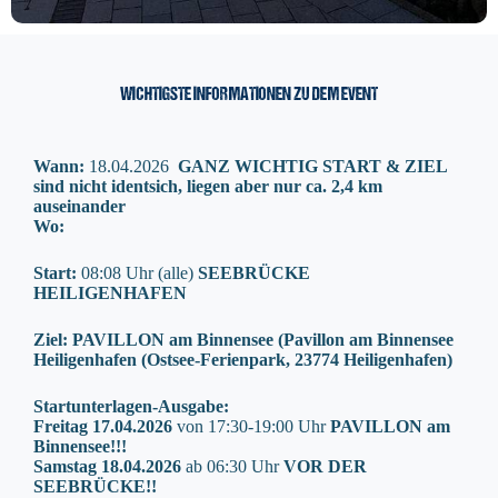
WICHTIGSTE INFORMATIONEN ZU DEM EVENT
Wann:
18.04.2026
GANZ WICHTIG START & ZIEL
sind nicht identsich, liegen aber nur ca. 2,4 km
auseinander
Wo:
Start:
08:08 Uhr (alle)
SEEBRÜCKE
HEILIGENHAFEN
Ziel: PAVILLON am Binnensee (Pavillon am Binnensee
Heiligenhafen (Ostsee-Ferienpark, 23774 Heiligenhafen)
Startunterlagen-Ausgabe:
Freitag 17.04.2026
von 17:30-19:00 Uhr
PAVILLON am
Binnensee!!!
Samstag 18.04.2026
ab 06:30 Uhr
VOR DER
SEEBRÜCKE!!