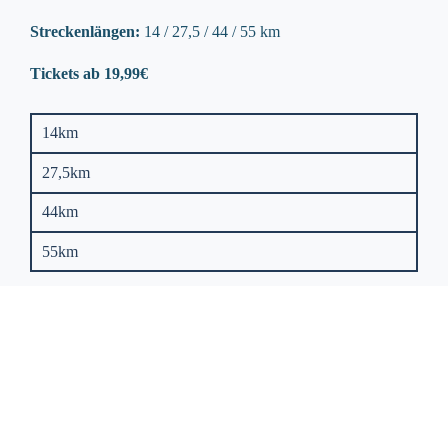
Streckenlängen:
14 / 27,5 / 44 / 55 km
Tickets ab 19,99€
14km
27,5km
44km
55km
Mein Event-Ticket bestellen