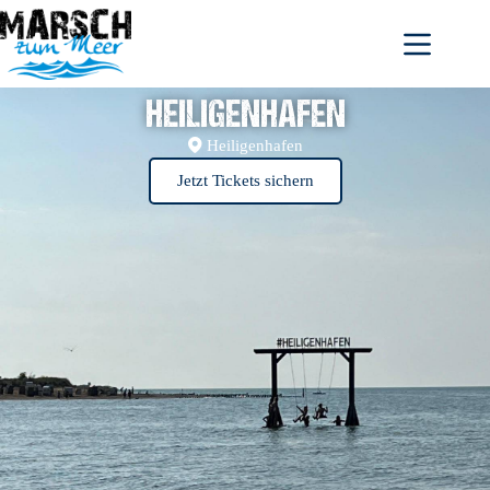
HEILIGENHAFEN
Heiligenhafen
Jetzt Tickets sichern