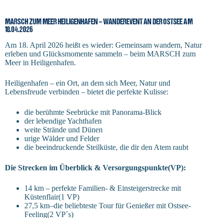
MARSCH ZUM MEER HEILIGENHAFEN – WANDEREVENT AN DER OSTSEE AM
18.04.2026
Am 18. April 2026 heißt es wieder: Gemeinsam wandern, Natur
erleben und Glücksmomente sammeln – beim MARSCH zum
Meer in Heiligenhafen.
Heiligenhafen – ein Ort, an dem sich Meer, Natur und
Lebensfreude verbinden – bietet die perfekte Kulisse:
die berühmte Seebrücke mit Panorama-Blick
der lebendige Yachthafen
weite Strände und Dünen
urige Wälder und Felder
die beeindruckende Steilküste, die dir den Atem raubt
Die Strecken im Überblick & Versorgungspunkte(VP):
14 km – perfekte Familien- & Einsteigerstrecke mit
Küstenflair(1 VP)
27,5 km–die beliebteste Tour für Genießer mit Ostsee-
Feeling(2 VP´s)