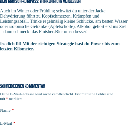
DEIN MARSCH-KOMPASS: TRINKEN NICHT VERGESSEN
Auch im Winter oder Frühling schwitzt du unter der Jacke.
Dehydrierung führt zu Kopfschmerzen, Krämpfen und
Leistungsabfall. Trinke regelmäßig kleine Schlucke, am besten Wasser
oder isotonische Getränke (Apfelschorle). Alkohol gehört erst ins Ziel
– dann schmeckt das Finisher-Bier umso besser!
Iss dich fit! Mit der richtigen Strategie hast du Power bis zum
letzten Kilometer.
SCHREIBE EINEN KOMMENTAR
Deine E-Mail-Adresse wird nicht veröffentlicht.
Erforderliche Felder sind
mit
*
markiert
Name
*
E-Mail
*