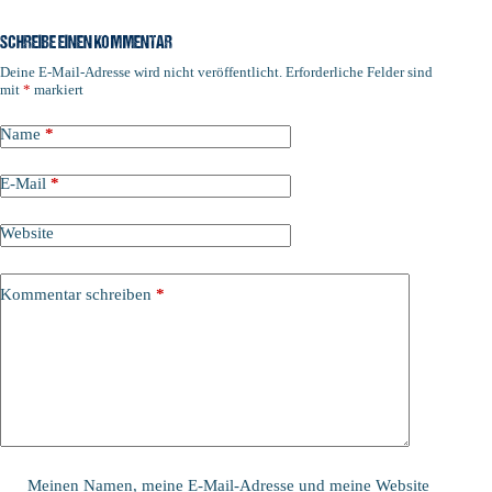
SCHREIBE EINEN KOMMENTAR
Deine E-Mail-Adresse wird nicht veröffentlicht.
Erforderliche Felder sind
mit
*
markiert
Name
*
E-Mail
*
Website
Kommentar schreiben
*
Meinen Namen, meine E-Mail-Adresse und meine Website