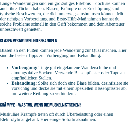
Lange Wanderungen sind ein großartiges Erlebnis – doch sie können
auch ihre Tücken haben. Blasen, Krämpfe oder Erschöpfung sind
typische Beschwerden, die dich unterwegs ausbremsen können. Mit
der richtigen Vorbereitung und Erste-Hilfe-Maßnahmen kannst du
solche Probleme schnell in den Griff bekommen und dein Abenteuer
unbeschwert genießen.
BLASEN VERMEIDEN UND BEHANDELN
Blasen an den Füßen können jede Wanderung zur Qual machen. Hier
sind die besten Tipps zur Vorbeugung und Behandlung:
Vorbeugung:
Trage gut eingelaufene Wanderschuhe und
atmungsaktive Socken. Verwende Blasenpflaster oder Tape an
empfindlichen Stellen.
Behandlung:
Sollte sich doch eine Blase bilden, desinfiziere sie
vorsichtig und decke sie mit einem speziellen Blasenpflaster ab,
um weitere Reibung zu verhindern.
KRÄMPFE – WAS TUN, WENN DIE MUSKELN STREIKEN?
Muskuläre Krämpfe treten oft durch Überbelastung oder einen
Elektrolytmangel auf. Hier einige Sofortmaßnahmen: