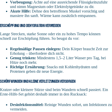
Vorbeugung:
Achte auf eine ausreichende Flüssigkeitszufuhr
und nimm Magnesium oder Elektrolytgetränke zu dir.
Akute Hilfe:
Dehne den betroffenen Muskel vorsichtig und
massiere ihn sanft. Wärme kann zusätzlich entspannen.
ERSCHÖPFUNG UND DEHYDRATION VERMEIDEN
Lange Strecken, starke Sonne oder ein zu hohes Tempo können
schnell zur Erschöpfung führen. So beugst du vor:
Regelmäßige Pausen einlegen:
Dein Körper braucht Zeit zur
Erholung – überfordere dich nicht.
Genug trinken:
Mindestens 1,5–2 Liter Wasser pro Tag, bei
Hitze noch mehr.
Richtige Ernährung:
Snacks mit Kohlenhydraten und
Proteinen geben dir neue Energie.
SCHÜRFWUNDEN UND KLEINE VERLETZUNGEN VERSORGEN
Kratzer oder kleinere Stürze sind beim Wandern schnell passiert. Ein
Erste-Hilfe-Set gehört deshalb immer in den Rucksack:
Desinfektionsmittel:
Reinige Wunden sofort, um Infektionen zu
vermeiden.