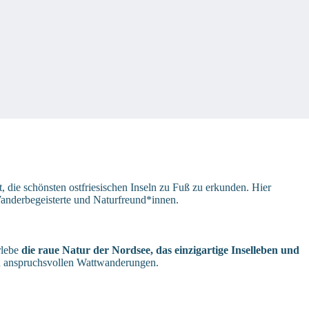
t, die schönsten ostfriesischen Inseln zu Fuß zu erkunden. Hier
Wanderbegeisterte und Naturfreund*innen.
rlebe
die raue Natur der Nordsee, das einzigartige Inselleben und
zu anspruchsvollen Wattwanderungen.