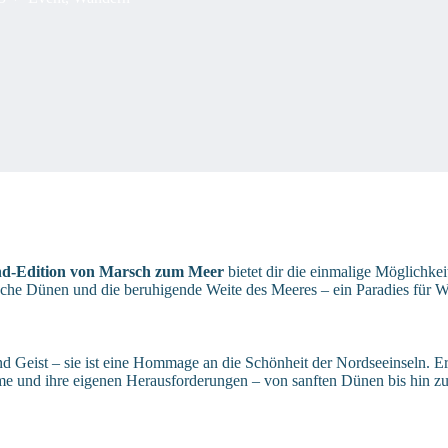
and-Edition von Marsch zum Meer
bietet dir die einmalige Möglichkei
ische Dünen und die beruhigende Weite des Meeres – ein Paradies für 
d Geist – sie ist eine Hommage an die Schönheit der Nordseeinseln. E
arme und ihre eigenen Herausforderungen – von sanften Dünen bis hin 