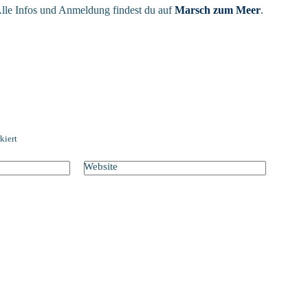
lle Infos und Anmeldung findest du auf
Marsch zum Meer
.
kiert
Website