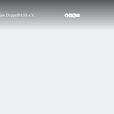
am DoppelPASS e.V.