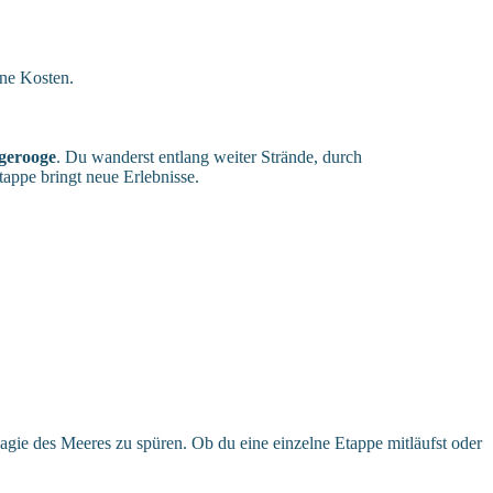
ne Kosten.
gerooge
. Du wanderst entlang weiter Strände, durch
tappe bringt neue Erlebnisse.
 Magie des Meeres zu spüren. Ob du eine einzelne Etappe mitläufst oder