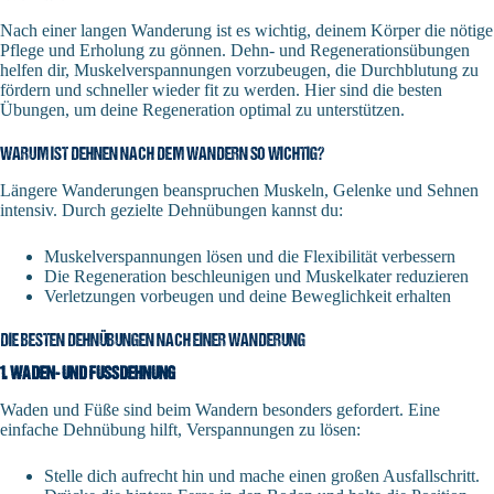
Nach einer langen Wanderung ist es wichtig, deinem Körper die nötige
Pflege und Erholung zu gönnen. Dehn- und Regenerationsübungen
helfen dir, Muskelverspannungen vorzubeugen, die Durchblutung zu
fördern und schneller wieder fit zu werden. Hier sind die besten
Übungen, um deine Regeneration optimal zu unterstützen.
WARUM IST DEHNEN NACH DEM WANDERN SO WICHTIG?
Längere Wanderungen beanspruchen Muskeln, Gelenke und Sehnen
intensiv. Durch gezielte Dehnübungen kannst du:
Muskelverspannungen lösen und die Flexibilität verbessern
Die Regeneration beschleunigen und Muskelkater reduzieren
Verletzungen vorbeugen und deine Beweglichkeit erhalten
DIE BESTEN DEHNÜBUNGEN NACH EINER WANDERUNG
1. WADEN- UND FUSSDEHNUNG
Waden und Füße sind beim Wandern besonders gefordert. Eine
einfache Dehnübung hilft, Verspannungen zu lösen:
Stelle dich aufrecht hin und mache einen großen Ausfallschritt.