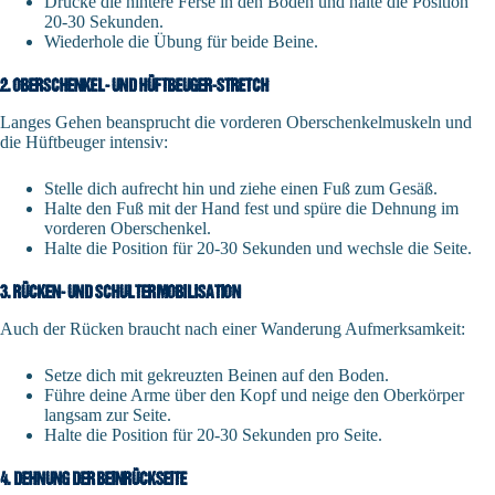
Drücke die hintere Ferse in den Boden und halte die Position
20-30 Sekunden.
Wiederhole die Übung für beide Beine.
2. OBERSCHENKEL- UND HÜFTBEUGER-STRETCH
Langes Gehen beansprucht die vorderen Oberschenkelmuskeln und
die Hüftbeuger intensiv:
Stelle dich aufrecht hin und ziehe einen Fuß zum Gesäß.
Halte den Fuß mit der Hand fest und spüre die Dehnung im
vorderen Oberschenkel.
Halte die Position für 20-30 Sekunden und wechsle die Seite.
3. RÜCKEN- UND SCHULTERMOBILISATION
Auch der Rücken braucht nach einer Wanderung Aufmerksamkeit:
Setze dich mit gekreuzten Beinen auf den Boden.
Führe deine Arme über den Kopf und neige den Oberkörper
langsam zur Seite.
Halte die Position für 20-30 Sekunden pro Seite.
4. DEHNUNG DER BEINRÜCKSEITE