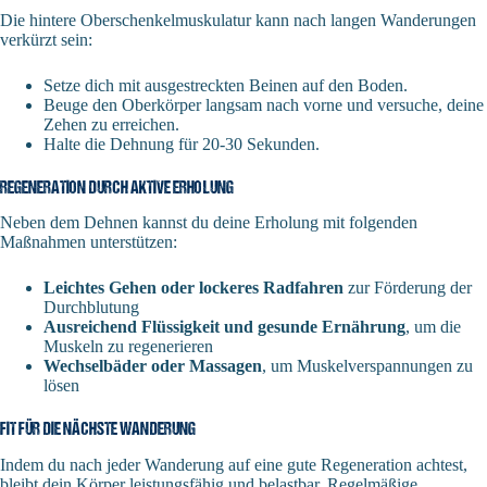
Die hintere Oberschenkelmuskulatur kann nach langen Wanderungen
verkürzt sein:
Setze dich mit ausgestreckten Beinen auf den Boden.
Beuge den Oberkörper langsam nach vorne und versuche, deine
Zehen zu erreichen.
Halte die Dehnung für 20-30 Sekunden.
REGENERATION DURCH AKTIVE ERHOLUNG
Neben dem Dehnen kannst du deine Erholung mit folgenden
Maßnahmen unterstützen:
Leichtes Gehen oder lockeres Radfahren
zur Förderung der
Durchblutung
Ausreichend Flüssigkeit und gesunde Ernährung
, um die
Muskeln zu regenerieren
Wechselbäder oder Massagen
, um Muskelverspannungen zu
lösen
FIT FÜR DIE NÄCHSTE WANDERUNG
Indem du nach jeder Wanderung auf eine gute Regeneration achtest,
bleibt dein Körper leistungsfähig und belastbar. Regelmäßige