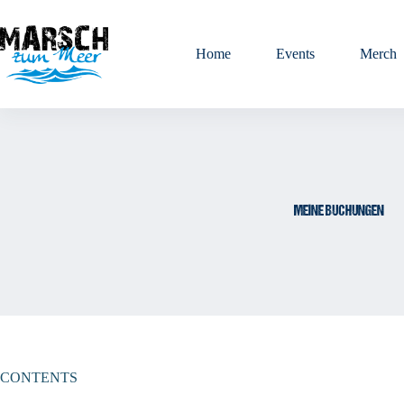
Zum
Inhalt
springen
Home
Events
Merch
MEINE BUCHUNGEN
CONTENTS